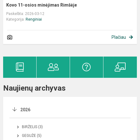
Kovo 11-osios minėjimas Rimšėje
Paskelbta: 2026-03-12
Kategorija:
Renginiai
Plačiau
Naujienų archyvas
2026
BIRŽELIS (3)
GEGUŽĖ (5)