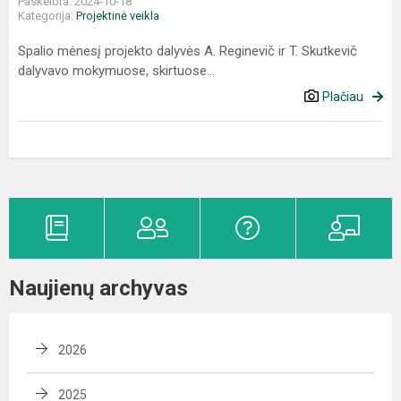
Paskelbta: 2024-10-18
Kategorija:
Projektinė veikla
Spalio mėnesį projekto dalyvės A. Reginevič ir T. Skutkevič
dalyvavo mokymuose, skirtuose...
Plačiau
Naujienų archyvas
2026
2025