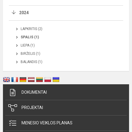
2024
LAPKRITIS (2)
SPALIS (1)
LIEPA (1)
BIRŽELIS (1)
BALANDIS (1)
DOKUMENTAI
PROJEKTAI
MĖNESIO VEIKLOS PLANAS