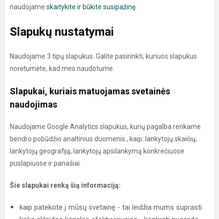
naudojame
skaitykite ir būkite susipažinę
.
Slapukų nustatymai
Naudojame 3 tipų slapukus. Galite pasirinkti, kuriuos slapukus
norėtumėte, kad mes naudotume.
Slapukai, kuriais matuojamas svetainės
naudojimas
Naudojame Google Analytics slapukus, kurių pagalba renkame
bendro pobūdžio analtinius duomenis., kaip: lankytojų skaičių,
lankytojų geografiją, lankytojų apsilankymą konkrečiuose
puslapiuose ir panašiai.
Šie slapukai renką šią informaciją:
kaip patekote į mūsų svetainę - tai leidžia mums suprasti