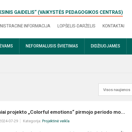
KSINIS GAIDELIS“ (VAIKYSTĖS PEDAGOGIKOS CENTRAS)
NISTRACINĖ INFORMACIJA
LOPŠELIS-DARŽELIS
KONTAKTAI
TĖVAMS
NEFORMALUSIS ŠVIETIMAS
DIDŽIUOJAMĖS
iai projekto „Colorful emotions“ pirmojo periodo mo...
 2024-07-29
Kategorija:
Projektinė veikla