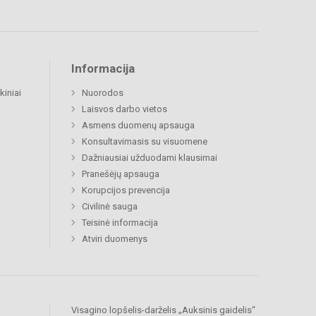
Informacija
kiniai
Nuorodos
Laisvos darbo vietos
Asmens duomenų apsauga
Konsultavimasis su visuomene
Dažniausiai užduodami klausimai
Pranešėjų apsauga
Korupcijos prevencija
Civilinė sauga
Teisinė informacija
Atviri duomenys
Visagino lopšelis-darželis „Auksinis gaidelis“