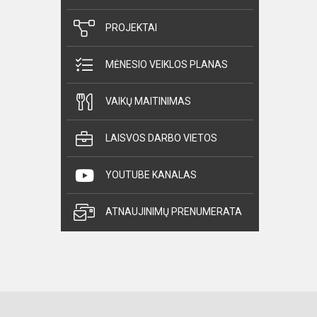
PROJEKTAI
MĖNESIO VEIKLOS PLANAS
VAIKŲ MAITINIMAS
LAISVOS DARBO VIETOS
YOUTUBE KANALAS
ATNAUJINIMŲ PRENUMERATA