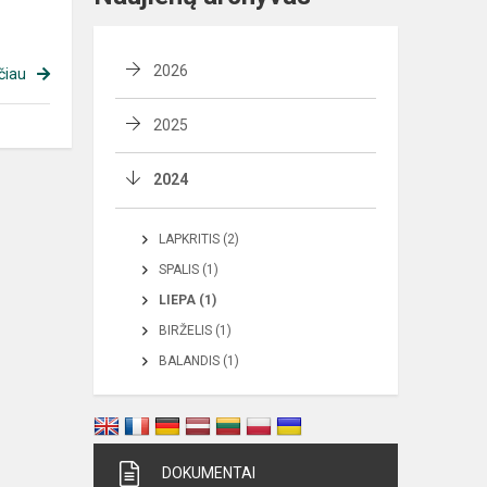
2026
čiau
2025
2024
LAPKRITIS (2)
SPALIS (1)
LIEPA (1)
BIRŽELIS (1)
BALANDIS (1)
DOKUMENTAI