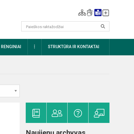
DAUGIAU
RENGINIAI
STRUKTŪRA IR KONTAKTAI
Naujienų archyvas