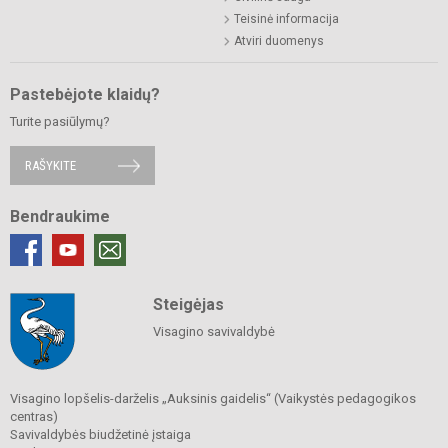
Teisinė informacija
Atviri duomenys
Pastebėjote klaidų?
Turite pasiūlymų?
RAŠYKITE
Bendraukime
Steigėjas
Visagino savivaldybė
Visagino lopšelis-darželis „Auksinis gaidelis“ (Vaikystės pedagogikos
centras)
Savivaldybės biudžetinė įstaiga