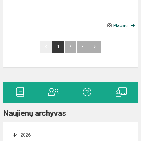
Plačiau
1
2
3
Naujienų archyvas
2026