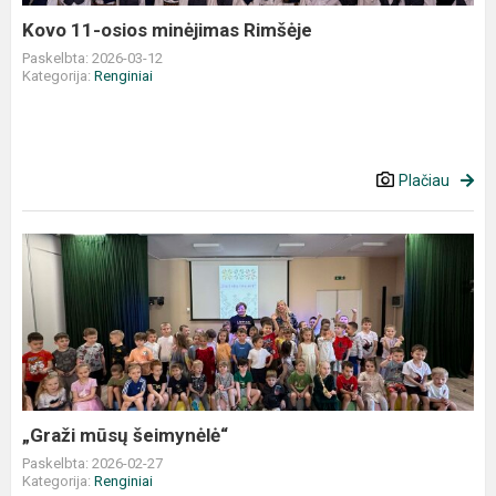
Kovo 11-osios minėjimas Rimšėje
Paskelbta: 2026-03-12
Kategorija:
Renginiai
Plačiau
„Graži
mūsų
šeimynėlė“
„Graži mūsų šeimynėlė“
Paskelbta: 2026-02-27
Kategorija:
Renginiai