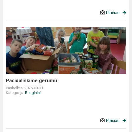
Plačiau
Pasidalinkime
gerumu
Pasidalinkime gerumu
Paskelbta: 2026-03-31
Kategorija:
Renginiai
Plačiau