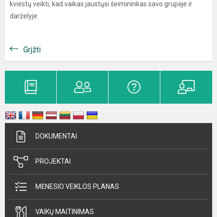
kviestų veikti, kad vaikas jaustųsi šeimininkas savo grupėje ir
darželyje.
Grįžti
DOKUMENTAI
PROJEKTAI
MĖNESIO VEIKLOS PLANAS
VAIKŲ MAITINIMAS