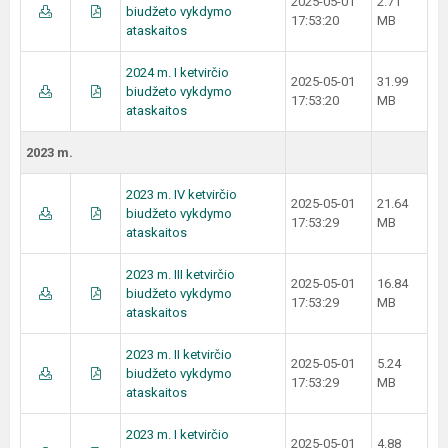
2025-05-01
2.71
biudžeto vykdymo
17:53:20
MB
ataskaitos
2024 m. I ketvirčio
2025-05-01
31.99
biudžeto vykdymo
17:53:20
MB
ataskaitos
2023 m.
2023 m. IV ketvirčio
2025-05-01
21.64
biudžeto vykdymo
17:53:29
MB
ataskaitos
2023 m. III ketvirčio
2025-05-01
16.84
biudžeto vykdymo
17:53:29
MB
ataskaitos
2023 m. II ketvirčio
2025-05-01
5.24
biudžeto vykdymo
17:53:29
MB
ataskaitos
2023 m. I ketvirčio
2025-05-01
4.88