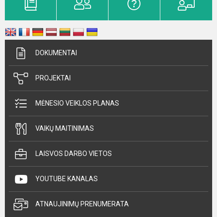
DOKUMENTAI
PROJEKTAI
MĖNESIO VEIKLOS PLANAS
VAIKŲ MAITINIMAS
LAISVOS DARBO VIETOS
YOUTUBE KANALAS
ATNAUJINIMŲ PRENUMERATA