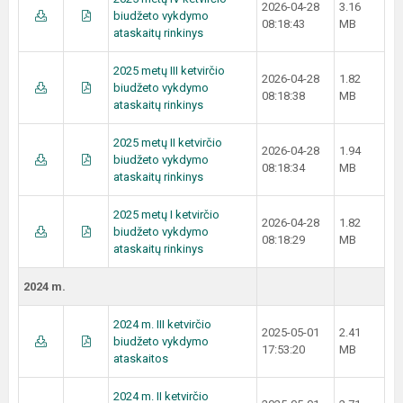
2026-04-28
3.16
biudžeto vykdymo
08:18:43
MB
ataskaitų rinkinys
2025 metų III ketvirčio
2026-04-28
1.82
biudžeto vykdymo
08:18:38
MB
ataskaitų rinkinys
2025 metų II ketvirčio
2026-04-28
1.94
biudžeto vykdymo
08:18:34
MB
ataskaitų rinkinys
2025 metų I ketvirčio
2026-04-28
1.82
biudžeto vykdymo
08:18:29
MB
ataskaitų rinkinys
2024 m.
2024 m. III ketvirčio
2025-05-01
2.41
biudžeto vykdymo
17:53:20
MB
ataskaitos
2024 m. II ketvirčio