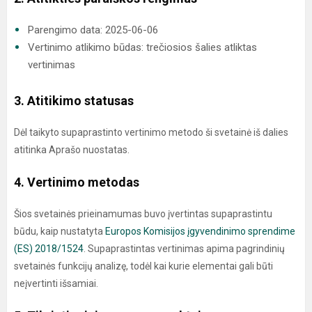
Parengimo data: 2025-06-06
Vertinimo atlikimo būdas: trečiosios šalies atliktas
vertinimas
3. Atitikimo statusas
Dėl taikyto supaprastinto vertinimo metodo ši svetainė iš dalies
atitinka Aprašo nuostatas.
4. Vertinimo metodas
Šios svetainės prieinamumas buvo įvertintas supaprastintu
būdu, kaip nustatyta
Europos Komisijos įgyvendinimo sprendime
(ES) 2018/1524
. Supaprastintas vertinimas apima pagrindinių
svetainės funkcijų analizę, todėl kai kurie elementai gali būti
neįvertinti išsamiai.