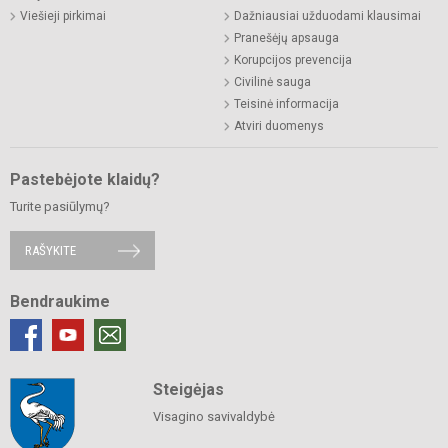
Viešieji pirkimai
Dažniausiai užduodami klausimai
Pranešėjų apsauga
Korupcijos prevencija
Civilinė sauga
Teisinė informacija
Atviri duomenys
Pastebėjote klaidų?
Turite pasiūlymų?
RAŠYKITE
Bendraukime
Steigėjas
Visagino savivaldybė