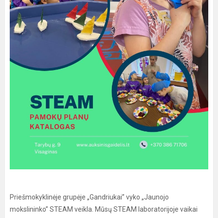
Priešmokyklinėje grupėje „Gandriukai” vyko „Jaunojo
mokslininko” STEAM veikla. Mūsų STEAM laboratorijoje vaikai