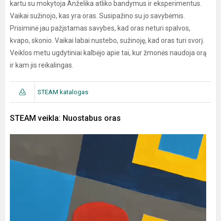
kartu su mokytoja Anželika atliko bandymus ir eksperimentus.
Vaikai sužinojo, kas yra oras. Susipažino su jo savybėmis.
Prisiminė jau pažįstamas savybes, kad oras neturi spalvos,
kvapo, skonio. Vaikai labai nustebo, sužinoję, kad oras turi svorį.
Veiklos metu ugdytiniai kalbėjo apie tai, kur žmonės naudoja orą
ir kam jis reikalingas.
STEAM katalogas
STEAM veikla: Nuostabus oras