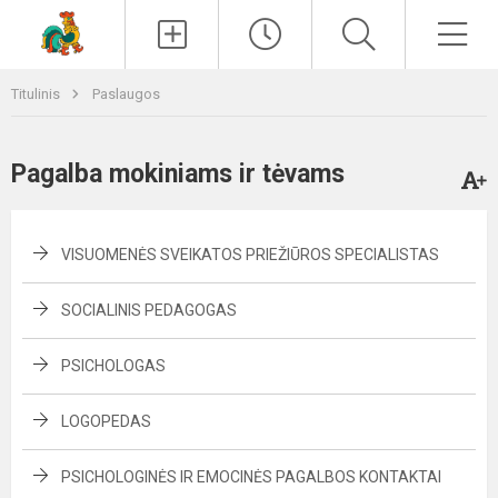
Paieška
Men
Titulinis
Paslaugos
Pagalba mokiniams ir tėvams
VISUOMENĖS SVEIKATOS PRIEŽIŪROS SPECIALISTAS
SOCIALINIS PEDAGOGAS
PSICHOLOGAS
LOGOPEDAS
PSICHOLOGINĖS IR EMOCINĖS PAGALBOS KONTAKTAI