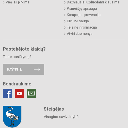
Viešieji pirkimai
Dažniausiai užduodami klausimai
Pranešėjų apsauga
Korupcijos prevencija
Civilinė sauga
Teisinė informacija
Atviri duomenys
Pastebėjote klaidų?
Turite pasiūlymų?
RAŠYKITE
Bendraukime
Steigėjas
Visagino savivaldybė