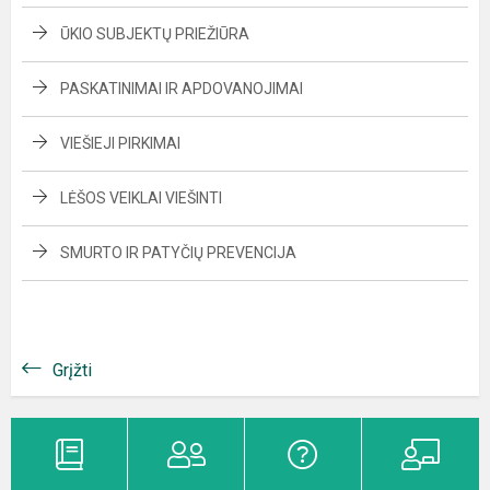
ŪKIO SUBJEKTŲ PRIEŽIŪRA
PASKATINIMAI IR APDOVANOJIMAI
VIEŠIEJI PIRKIMAI
LĖŠOS VEIKLAI VIEŠINTI
SMURTO IR PATYČIŲ PREVENCIJA
Grįžti