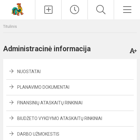
Paieška
Men
Titulinis
Administracinė informacija
NUOSTATAI
PLANAVIMO DOKUMENTAI
FINANSINIŲ ATASKAITŲ RINKINIAI
BIUDŽETO VYKDYMO ATASKAITŲ RINKINIAI
DARBO UŽMOKESTIS