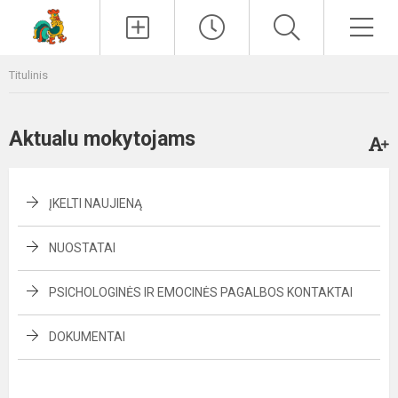
Paieška
Men
Titulinis
Aktualu mokytojams
ĮKELTI NAUJIENĄ
NUOSTATAI
PSICHOLOGINĖS IR EMOCINĖS PAGALBOS KONTAKTAI
DOKUMENTAI