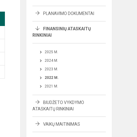
PLANAVIMO DOKUMENTAI
FINANSINIŲ ATASKAITŲ
RINKINIAI
2025 M.
2024 M.
2023 M.
2022 M.
2021 M.
BIUDŽETO VYKDYMO
ATASKAITŲ RINKINIAI
VAIKŲ MAITINIMAS