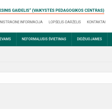
KSINIS GAIDELIS“ (VAIKYSTĖS PEDAGOGIKOS CENTRAS)
NISTRACINĖ INFORMACIJA
LOPŠELIS-DARŽELIS
KONTAKTAI
TĖVAMS
NEFORMALUSIS ŠVIETIMAS
DIDŽIUOJAMĖS