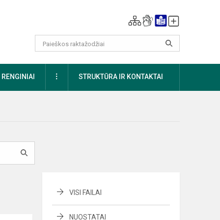
DAUGIAU
RENGINIAI
STRUKTŪRA IR KONTAKTAI
VISI FAILAI
NUOSTATAI