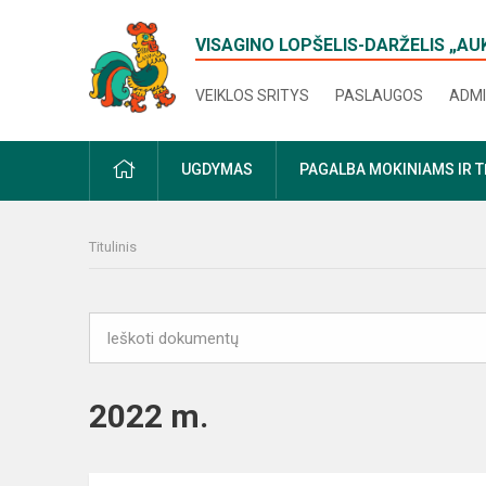
VISAGINO LOPŠELIS-DARŽELIS „AU
VEIKLOS SRITYS
PASLAUGOS
ADMI
PRADŽIA
UGDYMAS
PAGALBA MOKINIAMS IR 
Titulinis
2022 m.