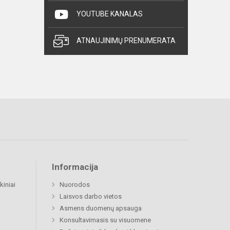
YOUTUBE KANALAS
ATNAUJINIMŲ PRENUMERATA
Informacija
kiniai
Nuorodos
Laisvos darbo vietos
Asmens duomenų apsauga
Konsultavimasis su visuomene