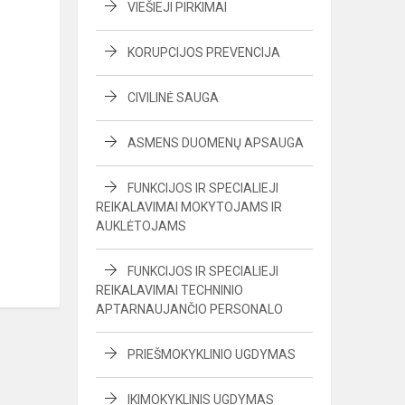
VIEŠIEJI PIRKIMAI
KORUPCIJOS PREVENCIJA
CIVILINĖ SAUGA
ASMENS DUOMENŲ APSAUGA
FUNKCIJOS IR SPECIALIEJI
REIKALAVIMAI MOKYTOJAMS IR
AUKLĖTOJAMS
FUNKCIJOS IR SPECIALIEJI
REIKALAVIMAI TECHNINIO
APTARNAUJANČIO PERSONALO
PRIEŠMOKYKLINIO UGDYMAS
IKIMOKYKLINIS UGDYMAS