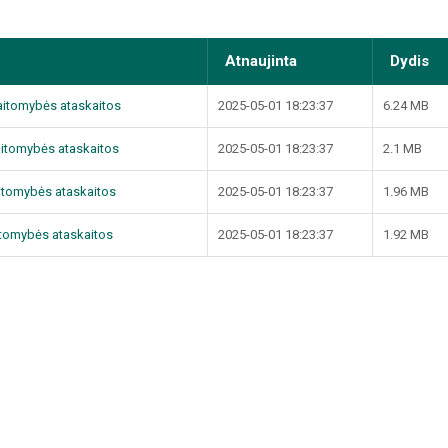
Atnaujinta
Dydis
kaitomybės ataskaitos
2025-05-01 18:23:37
6.24 MB
kaitomybės ataskaitos
2025-05-01 18:23:37
2.1 MB
kaitomybės ataskaitos
2025-05-01 18:23:37
1.96 MB
aitomybės ataskaitos
2025-05-01 18:23:37
1.92 MB