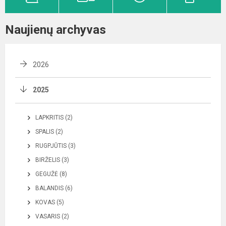
Naujienų archyvas
2026
2025
LAPKRITIS (2)
SPALIS (2)
RUGPJŪTIS (3)
BIRŽELIS (3)
GEGUŽĖ (8)
BALANDIS (6)
KOVAS (5)
VASARIS (2)